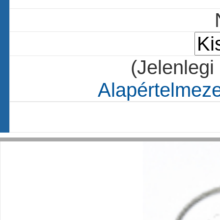
(Jelenlegi
Alapértelmezet