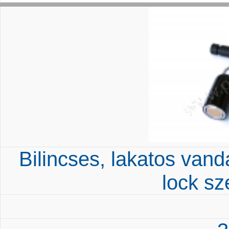
Bilincses, lakatos vand
lock s