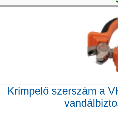
Krimpelő szerszám a VK
vandálbizto