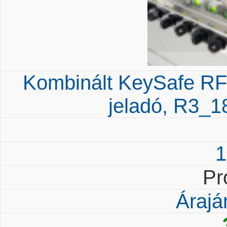
Kombinált KeySafe RF
jeladó, R3_1
1
Pr
Árajá