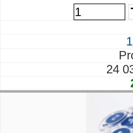
1
Pr
24 0