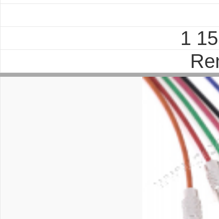
1 1
Re