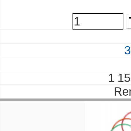
3
1 1
Re