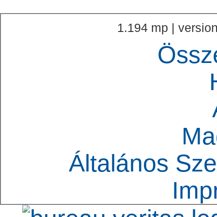
1.194 mp | version
Össz
Ma
Általános Sze
Imp