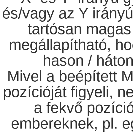
és/vagy az Y irányú
tartósan magas 
megállapítható, hog
hason / háton
Mivel a beépített 
pozícióját figyeli, 
a fekvő pozíc
embereknek, pl. e