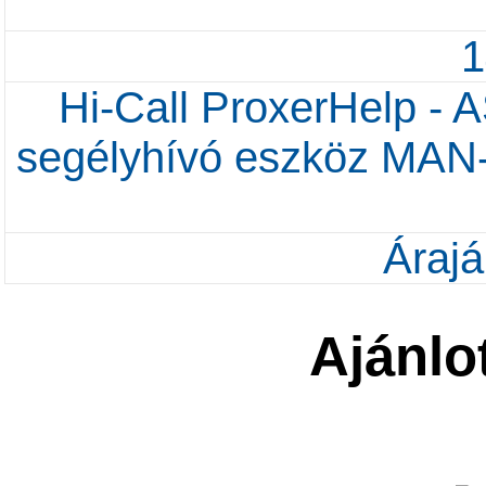
Hi-Call ProxerHelp - 
segélyhívó eszköz MAN-
Árajá
Ajánlo