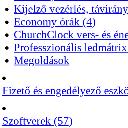
Kijelző vezérlés, távirány
Economy órák (4)
ChurchClock vers- és éne
Professzionális ledmátrix
Megoldások
Fizető és engedélyező eszk
Szoftverek (57)