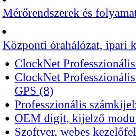
Mérőrendszerek és folyamat
Központi órahálózat, ipari k
ClockNet Professzionális 
ClockNet Professzionális
GPS (8)
Professzionális számkije
OEM digit, kijelző modul
Szoftver, webes kezelőfel