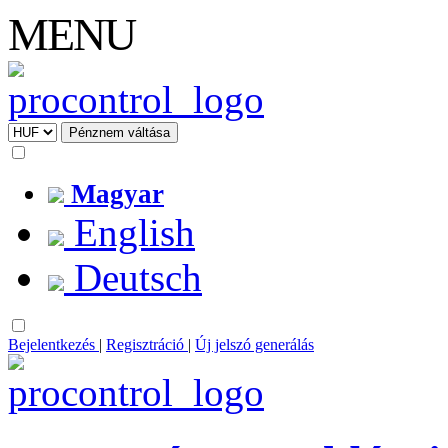
MENU
Magyar
English
Deutsch
Bejelentkezés
|
Regisztráció
|
Új jelszó generálás