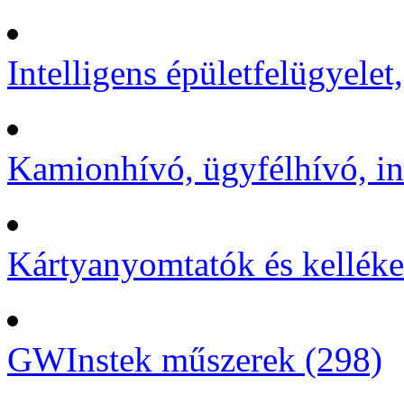
Intelligens épületfelügyelet
Kamionhívó, ügyfélhívó, in
Kártyanyomtatók és kelléke
GWInstek műszerek (298)