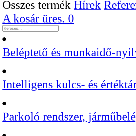
Összes termék
Hírek
Refere
A kosár üres.
0
Beléptető és munkaidő-nyil
Intelligens kulcs- és értékt
Parkoló rendszer, járműbelé