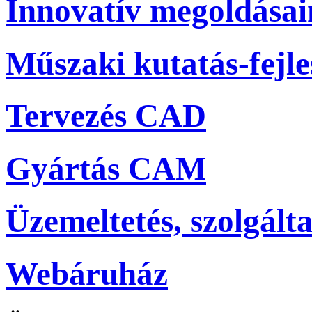
Innovatív megoldása
Műszaki kutatás-fejle
Tervezés CAD
Gyártás CAM
Üzemeltetés, szolgálta
Webáruház