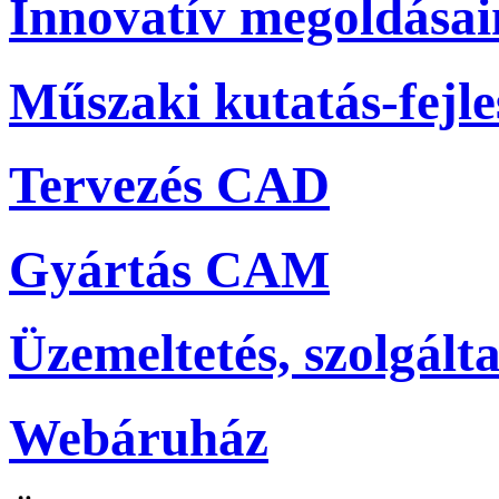
Innovatív megoldása
Műszaki kutatás-fejle
Tervezés CAD
Gyártás CAM
Üzemeltetés, szolgálta
Webáruház