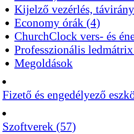
Kijelző vezérlés, távirány
Economy órák (4)
ChurchClock vers- és éne
Professzionális ledmátrix
Megoldások
Fizető és engedélyező eszk
Szoftverek (57)