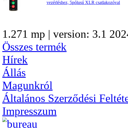
vezérléshez, 5pólusú XLR csatlakozóval
1.271 mp | version: 3.1 202
Összes termék
Hírek
Állás
Magunkról
Általános Szerződési Feltét
Impresszum