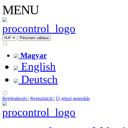
MENU
Magyar
English
Deutsch
Bejelentkezés
|
Regisztráció
|
Új jelszó generálás