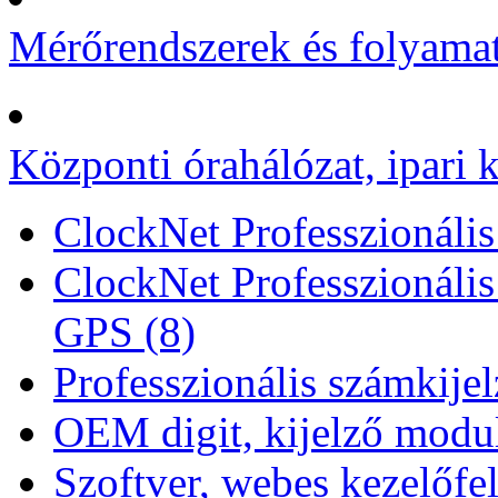
Mérőrendszerek és folyamat
Központi órahálózat, ipari k
ClockNet Professzionális 
ClockNet Professzionális
GPS (8)
Professzionális számkije
OEM digit, kijelző modul
Szoftver, webes kezelőfel