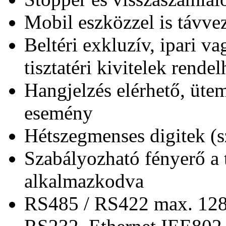
Mobil eszközzel is távvez
Beltéri exkluzív, ipari va
tisztatéri kivitelek rende
Hangjelzés elérhető, ütem
esemény
Hétszegmenses digitek (
Szabályozható fényerő a t
alkalmazkodva
RS485 / RS422 max. 128 