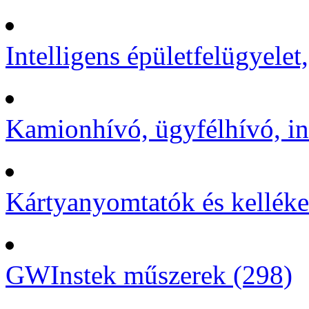
Intelligens épületfelügyelet
Kamionhívó, ügyfélhívó, in
Kártyanyomtatók és kelléke
GWInstek műszerek (298)