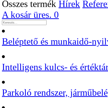
Összes termék
Hírek
Refere
A kosár üres.
0
Beléptető és munkaidő-nyil
Intelligens kulcs- és értékt
Parkoló rendszer, járműbelé