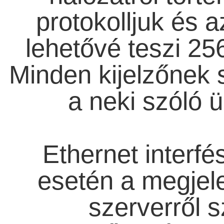
protokolljuk és a
lehetővé teszi 256
Minden kijelzőnek 
a neki szóló ü
Ethernet interfé
esetén a megjel
szerverről s