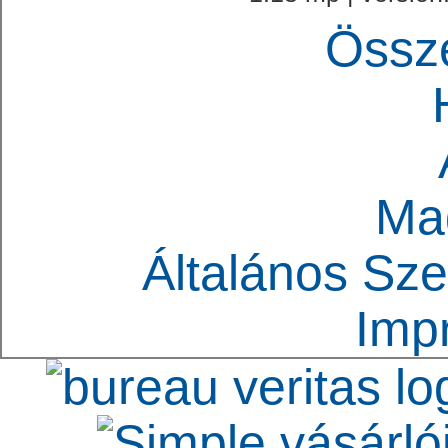
Össz
Ma
Általános Sze
Imp