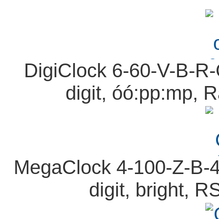
DigiClock 6-60-V-B-R-
digit, óó:pp:mp, R
MegaClock 4-100-Z-B-4
digit, bright, 