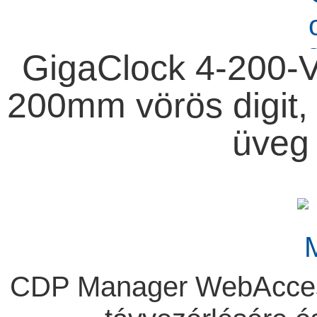
GigaClock 4-200-V
200mm vörös digit, 
üveg 
CDP Manager WebAccess 