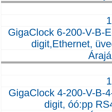
GigaClock 6-200-V-B-E
digit,Ethernet, ü
Árajá
GigaClock 4-200-V-B-4
digit, óó:pp R