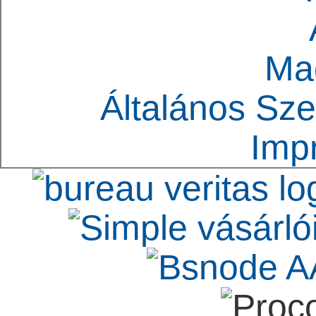
Ma
Általános Sze
Imp