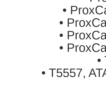
• ProxC
• ProxCa
• ProxCa
• ProxCa
•
• T5557, A