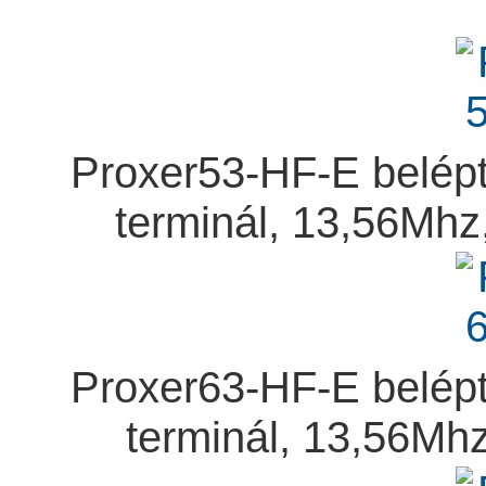
Proxer53-HF-E belépt
terminál, 13,56Mhz
Proxer63-HF-E belépt
terminál, 13,56Mh