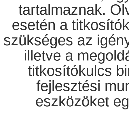
tartalmaznak. Ol
esetén a titkosítók
szükséges az igény 
illetve a megold
titkosítókulcs b
fejlesztési mu
eszközöket egy