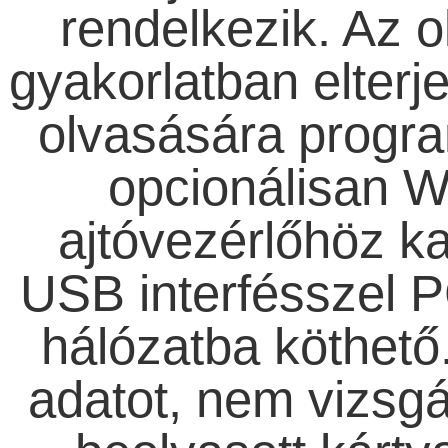
rendelkezik. Az o
gyakorlatban elterje
olvasására progr
opcionálisan W
ajtóvezérlőhöz ka
USB interfésszel P
hálózatba köthető
adatot, nem vizsgá