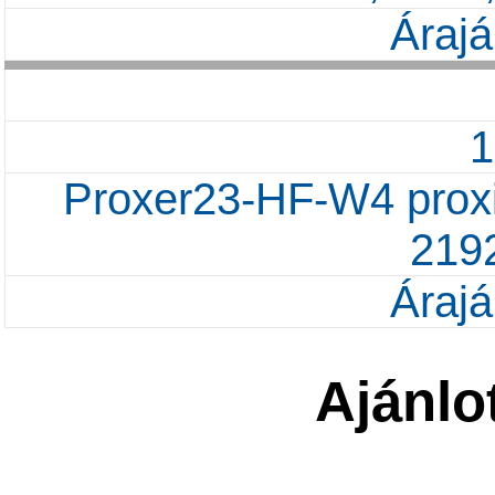
Árajá
Proxer23-HF-W4 proxi
219
Árajá
Ajánlo