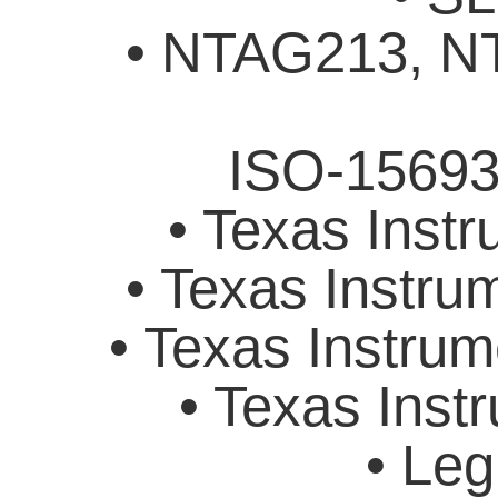
• NTAG213, 
ISO-15693 
• Texas Instr
• Texas Instru
• Texas Instrum
• Texas Inst
• Leg