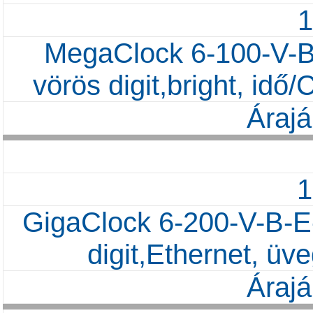
MegaClock 6-100-V-B
vörös digit,bright, id
Árajá
GigaClock 6-200-V-B-E
digit,Ethernet, ü
Árajá