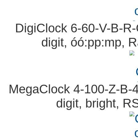
DigiClock 6-60-V-B-R-
digit, óó:pp:mp, R
MegaClock 4-100-Z-B-4
digit, bright, 