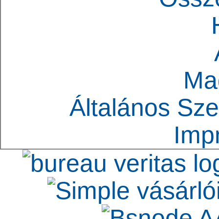
Ma
Általános Sze
Imp