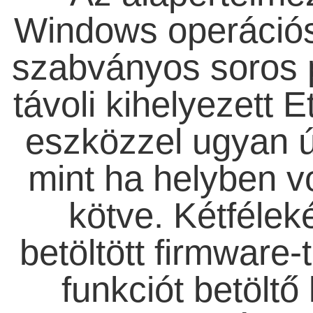
Windows operációs
szabványos soros p
távoli kihelyezett E
eszközzel ugyan 
mint ha helyben v
kötve. Kétfélek
betöltött firmware-
funkciót betöltő