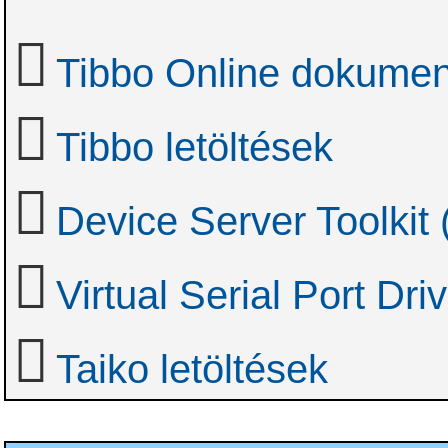
Tibbo Online dokumen
Tibbo letöltések
Device Server Toolkit
Virtual Serial Port D
Taiko letöltések