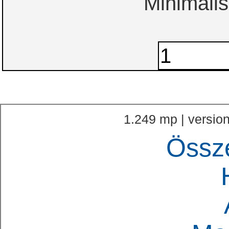
Minimális
1.249 mp | version
Össz