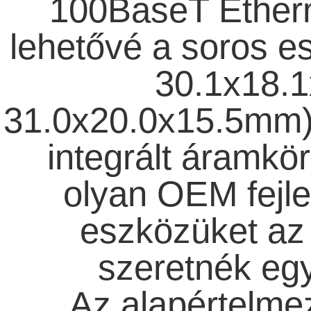
100BaseT Ethern
lehetővé a soros e
30.1x18.
31.0x20.0x15.5mm)
integrált áramkör
olyan OEM fejle
eszközüket az 
szeretnék egy
Az alapértelm