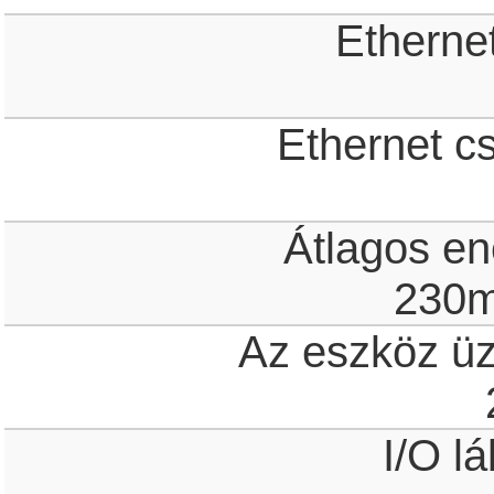
Ethernet
Ethernet c
Átlagos en
230m
Az eszköz ü
I/O l