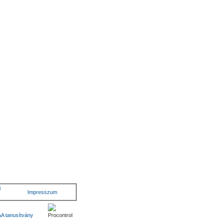
i
Impresszum