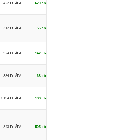
422 Ft+ÁFA
620 db
312 Ft+ÁFA
56 db
974 Ft+ÁFA
147 db
384 Ft+ÁFA
68 db
1 134 Ft+ÁFA
183 db
843 Ft+ÁFA
505 db