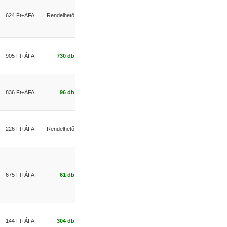
624 Ft+ÁFA
Rendelhető
905 Ft+ÁFA
730 db
836 Ft+ÁFA
96 db
226 Ft+ÁFA
Rendelhető
675 Ft+ÁFA
61 db
144 Ft+ÁFA
304 db