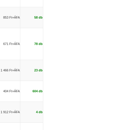
853 Ft+ÁFA
58 db
671 Ft+ÁFA
78 db
1 466 Ft+ÁFA
23 db
404 Ft+ÁFA
604 db
1 912 Ft+ÁFA
4 db