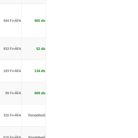
494 Ft+ÁFA
950 db
933 Ft+ÁFA
52 db
183 Ft+ÁFA
134 db
99 Ft+ÁFA
669 db
320 Ft+ÁFA
Rendelhető
616 Ft+ÁFA
Rendelhető