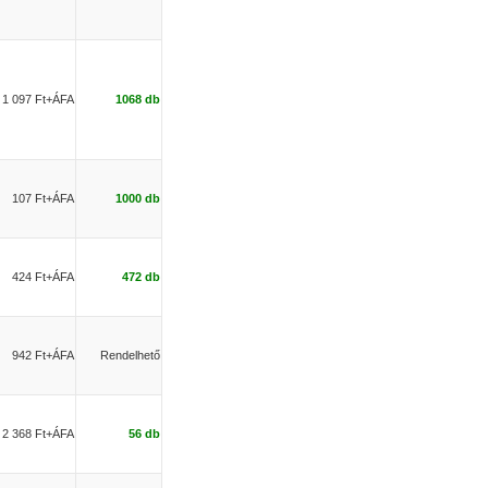
1 097 Ft+ÁFA
1068 db
107 Ft+ÁFA
1000 db
424 Ft+ÁFA
472 db
942 Ft+ÁFA
Rendelhető
2 368 Ft+ÁFA
56 db