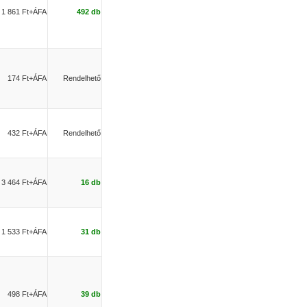
1 861 Ft+ÁFA
492 db
174 Ft+ÁFA
Rendelhető
432 Ft+ÁFA
Rendelhető
3 464 Ft+ÁFA
16 db
1 533 Ft+ÁFA
31 db
498 Ft+ÁFA
39 db