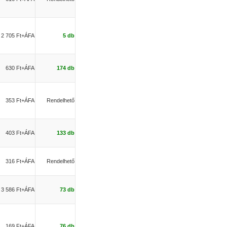
2 705 Ft+ÁFA
5 db
630 Ft+ÁFA
174 db
353 Ft+ÁFA
Rendelhető
403 Ft+ÁFA
133 db
316 Ft+ÁFA
Rendelhető
3 586 Ft+ÁFA
73 db
169 Ft+ÁFA
76 db