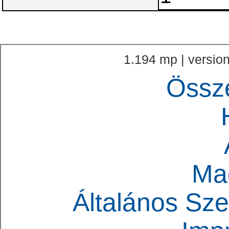
1.194 mp | version
Össz
Ma
Általános Sze