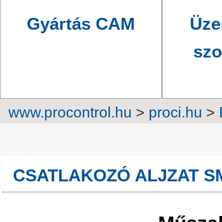
Gyártás CAM
Üze
szo
www.procontrol.hu
>
proci.hu
>
elektron
CSATLAKOZÓ ALJZAT SM