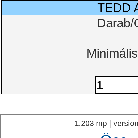
TEDD 
Darab/
Minimális
1.203 mp | version