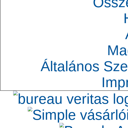
Össz
Ma
Általános Sze
Imp