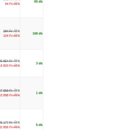
65 db
94 Ft+ÁFA
284 Ft
+ÁFA
168 db
104 Ft+ÁFA
25 854 Ft
+ÁFA
3 db
18 803 Ft+ÁFA
87 859 Ft
+ÁFA
1 db
63 898 Ft+ÁFA
45 177 Ft
+ÁFA
5 db
32 856 Ft+ÁFA