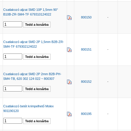
Csatlakozó aljzat SMD 10P 1,5mm 90°
B10B-ZR-SM4-TF 679310124022
800150
-
Csatlakozó aljzat SMD 2P 1,5mm B2B-ZR-
SM4-TF 679302124022
800151
-
Csatlakozó aljzat SMD 2P 2mm B2B-PH-
SM4-TB, 620 302 124 022 ~ 800307
800152
-
Csatlakozó betét krimpelhető Molex
901190120
800195
-