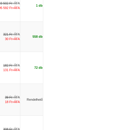
83 502 Ft
+ÁFA
1 db
95 592 Ft+ÁFA
321 Ft
+ÁFA
558 db
30 Ft+ÁFA
182 Ft
+ÁFA
72 db
131 Ft+ÁFA
39 Ft
+ÁFA
Rendelhető
18 Ft+ÁFA
308 Ft
+ÁFA