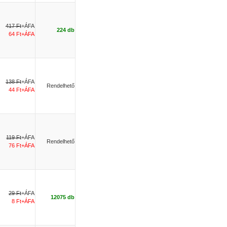
417 Ft
+ÁFA
224 db
64 Ft+ÁFA
138 Ft
+ÁFA
Rendelhető
44 Ft+ÁFA
119 Ft
+ÁFA
Rendelhető
76 Ft+ÁFA
29 Ft
+ÁFA
12075 db
8 Ft+ÁFA