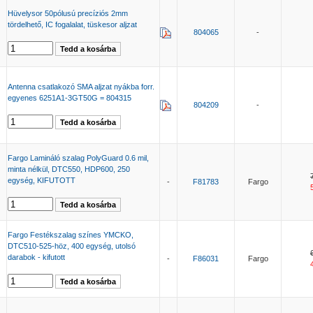
Hüvelysor 50pólusú precíziós 2mm
tördelhető, IC fogalalat, tüskesor aljzat
804065
-
Antenna csatlakozó SMA aljzat nyákba forr.
egyenes 6251A1-3GT50G = 804315
804209
-
Fargo Lamináló szalag PolyGuard 0.6 mil,
minta nélkül, DTC550, HDP600, 250
egység, KIFUTOTT
-
F81783
Fargo
Fargo Festékszalag színes YMCKO,
DTC510-525-höz, 400 egység, utolsó
darabok - kifutott
-
F86031
Fargo