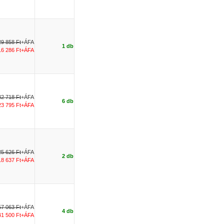
29 858 Ft
+ÁFA
1 db
16 286 Ft+ÁFA
32 718 Ft
+ÁFA
6 db
23 795 Ft+ÁFA
25 626 Ft
+ÁFA
2 db
18 637 Ft+ÁFA
57 063 Ft
+ÁFA
4 db
41 500 Ft+ÁFA