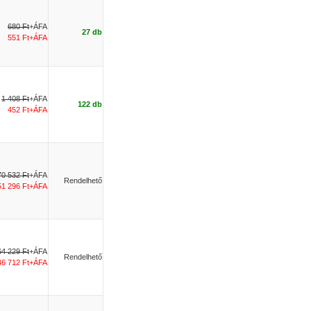
680 Ft
+ÁFA
27 db
551 Ft+ÁFA
1 408 Ft
+ÁFA
122 db
452 Ft+ÁFA
70 532 Ft
+ÁFA
Rendelhető
51 296 Ft+ÁFA
64 229 Ft
+ÁFA
Rendelhető
46 712 Ft+ÁFA