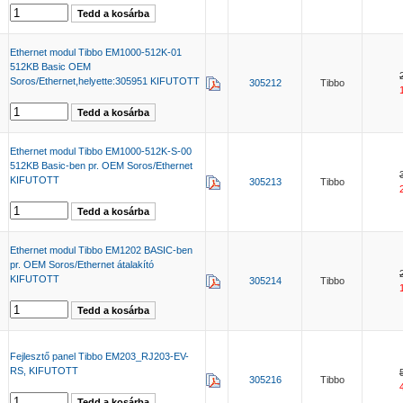
Ethernet modul Tibbo EM1000-512K-01
512KB Basic OEM
Soros/Ethernet,helyette:305951 KIFUTOTT
305212
Tibbo
Ethernet modul Tibbo EM1000-512K-S-00
512KB Basic-ben pr. OEM Soros/Ethernet
KIFUTOTT
305213
Tibbo
Ethernet modul Tibbo EM1202 BASIC-ben
pr. OEM Soros/Ethernet átalakító
KIFUTOTT
305214
Tibbo
Fejlesztő panel Tibbo EM203_RJ203-EV-
RS, KIFUTOTT
305216
Tibbo