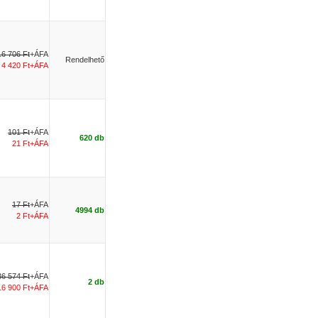
16 706 Ft
+ÁFA
Rendelhető
4 420 Ft+ÁFA
101 Ft
+ÁFA
620 db
21 Ft+ÁFA
17 Ft
+ÁFA
4994 db
2 Ft+ÁFA
36 574 Ft
+ÁFA
2 db
16 900 Ft+ÁFA