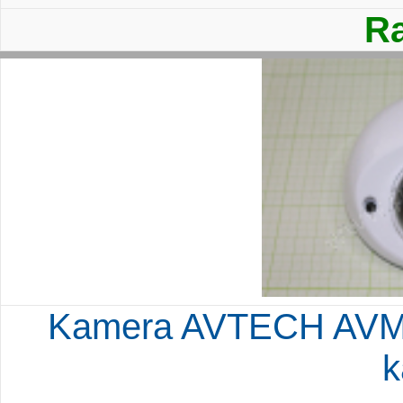
Ra
Kamera AVTECH AVM
k