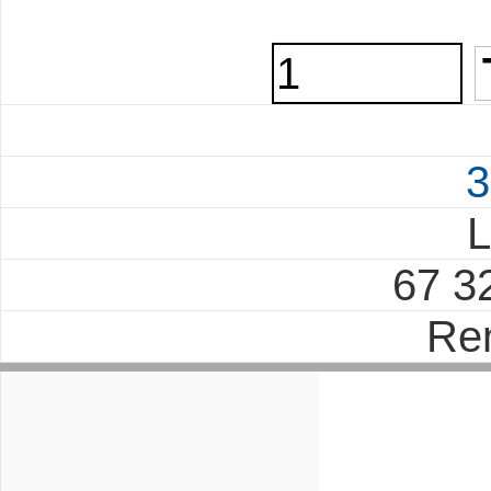
3
L
67 3
Re