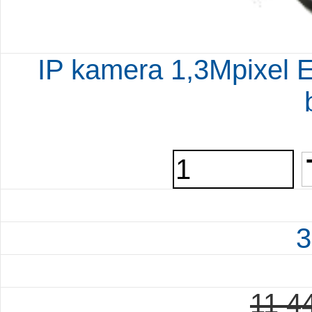
IP kamera 1,3Mpixel
3
11 4