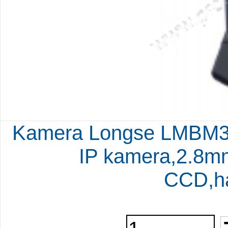
Kamera Longse LMBM36
IP kamera,2.8mm
CCD,h