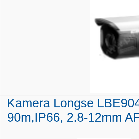
Kamera Longse LBE904X
90m,IP66, 2.8-12mm AF 