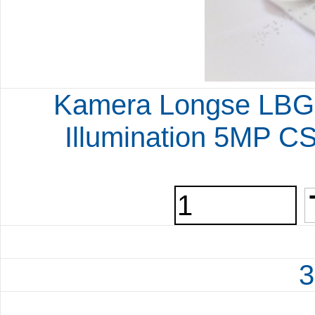
Kamera Longse LBG
Illumination 5MP 
3