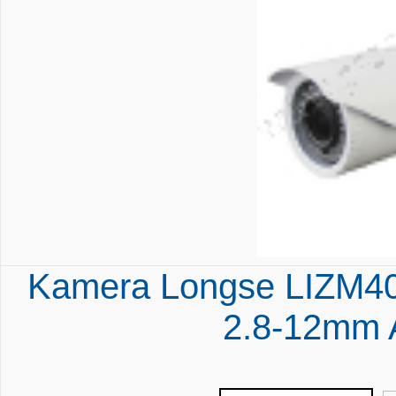
Kamera Longse LIZM4
2.8-12mm 