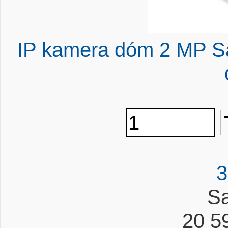
IP kamera dóm 2 MP S
3
S
20 5