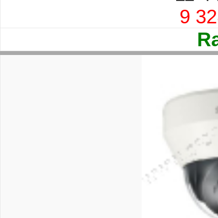
9 3
Ra