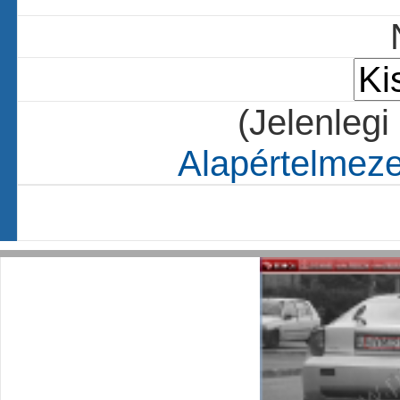
(Jelenlegi
Alapértelmezet