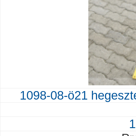
1098-08-ö21 hegesztet
1