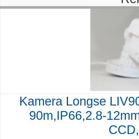
Kamera Longse LIV90S
90m,IP66,2.8-12mm
CCD,