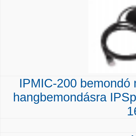
IPMIC-200 bemondó m
hangbemondásra IPSp
1