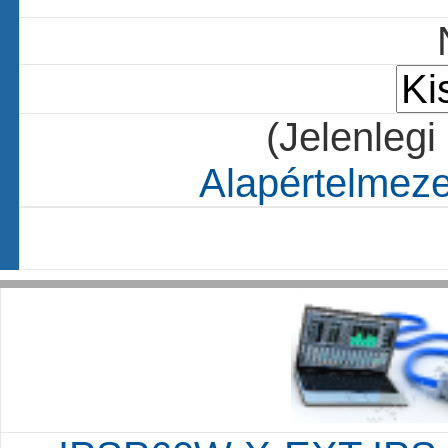
(Jelenlegi
Alapértelmezet