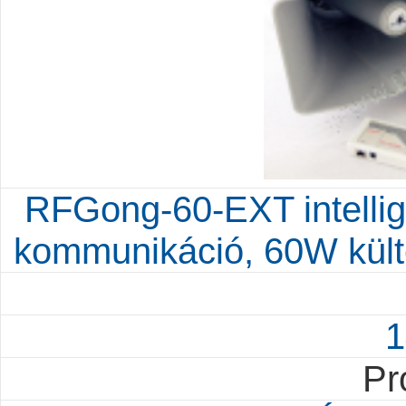
RFGong-60-EXT intellig
kommunikáció, 60W kült
1
Pr