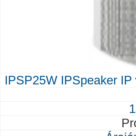
IPSP25W IPSpeaker IP ve
1
Pr