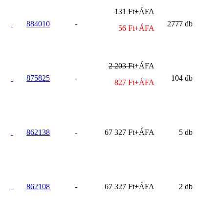
131 Ft
+ÁFA
884010
-
2777 db
56 Ft+ÁFA
2 203 Ft
+ÁFA
875825
-
104 db
827 Ft+ÁFA
862138
-
67 327 Ft+ÁFA
5 db
862108
-
67 327 Ft+ÁFA
2 db