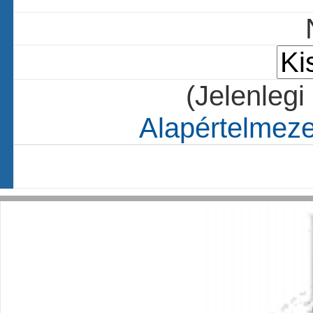
(Jelenlegi
Alapértelmezet