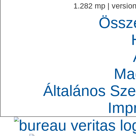
1.282 mp | version
Össz
Ma
Általános Sze
Imp