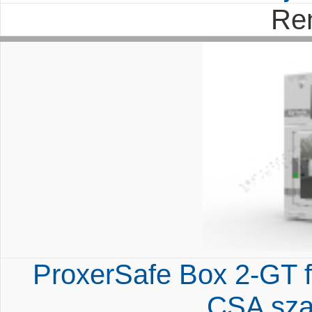
Re
ProxerSafe Box 2-GT 
CSA sza