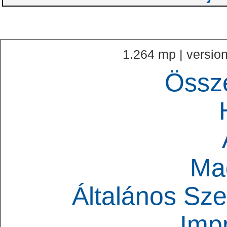
1.264 mp | version
Össz
Ma
Általános Sze
Imp