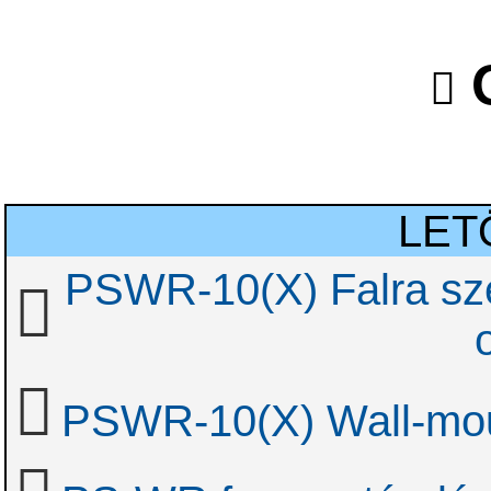
O
LET
PSWR-10(X) Falra szer
PSWR-10(X) Wall-mo