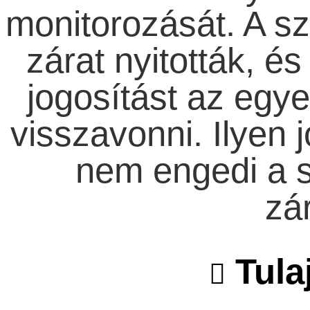
monitorozását. A sz
zárat nyitották, és
jogosítást az egye
visszavonni. Ilyen j
nem engedi a s
zár
Tula