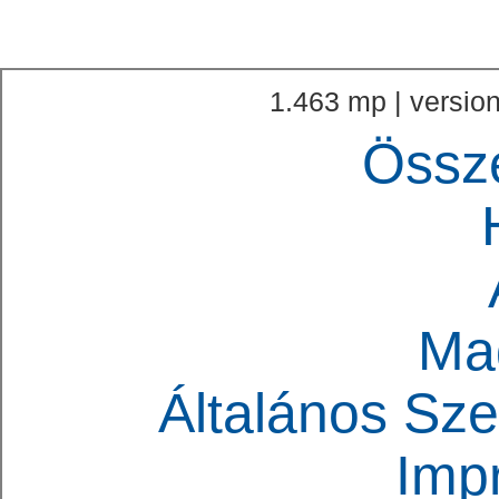
1.463 mp | version
Össz
Ma
Általános Sze
Imp