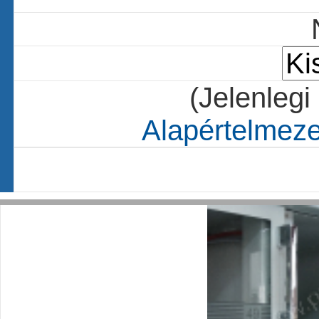
(Jelenlegi
Alapértelmezet