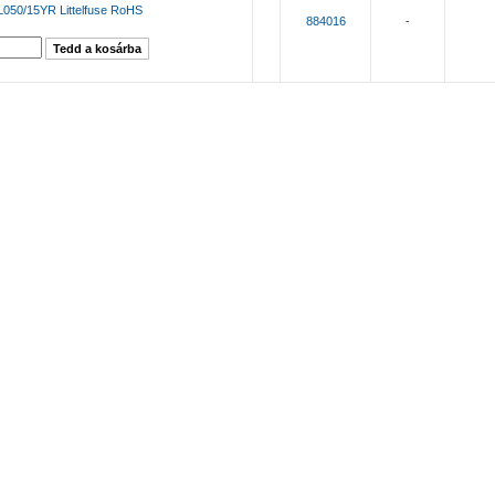
050/15YR Littelfuse RoHS
884016
-