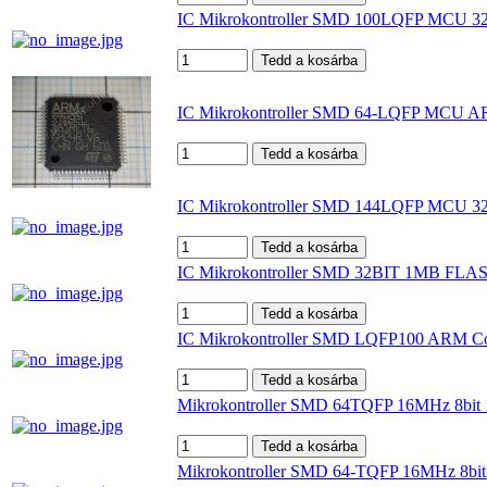
IC Mikrokontroller SMD 100LQFP MCU 3
IC Mikrokontroller SMD 64-LQFP MC
IC Mikrokontroller SMD 144LQFP MCU
IC Mikrokontroller SMD 32BIT 1MB F
IC Mikrokontroller SMD LQFP100 ARM 
Mikrokontroller SMD 64TQFP 16MHz 8bit
Mikrokontroller SMD 64-TQFP 16MHz 8b