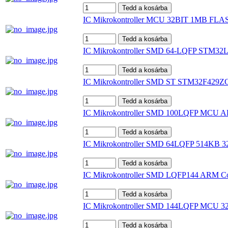
IC Mikrokontroller MCU 32BIT 1MB FL
IC Mikrokontroller SMD 64-LQFP STM32
IC Mikrokontroller SMD ST STM32F429
IC Mikrokontroller SMD 100LQFP MCU
IC Mikrokontroller SMD 64LQFP 514KB
IC Mikrokontroller SMD LQFP144 ARM 
IC Mikrokontroller SMD 144LQFP MCU 