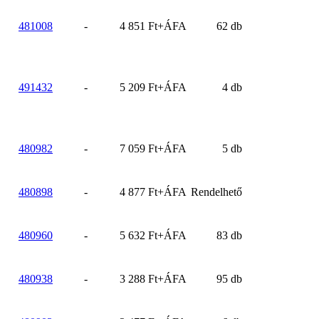
481008
-
4 851 Ft+ÁFA
62 db
491432
-
5 209 Ft+ÁFA
4 db
480982
-
7 059 Ft+ÁFA
5 db
480898
-
4 877 Ft+ÁFA
Rendelhető
480960
-
5 632 Ft+ÁFA
83 db
480938
-
3 288 Ft+ÁFA
95 db