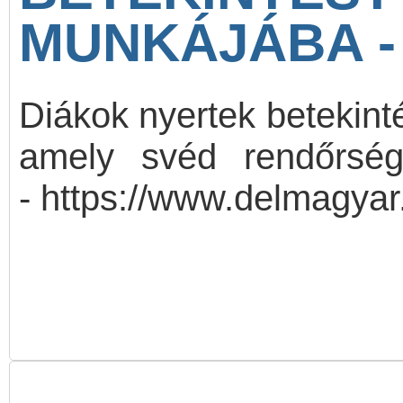
MUNKÁJÁBA -
Diákok nyertek betekint
amely svéd rendőrség
- https://www.delmagyar