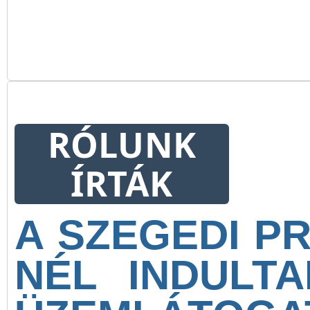
szolgáltatása.
RÓLUNK
ÍRTÁK
A SZEGEDI P
NÉL INDULTA