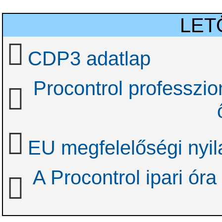
LET
CDP3 adatlap
Procontrol professzion
EU megfelelőségi nyil
A Procontrol ipari óra