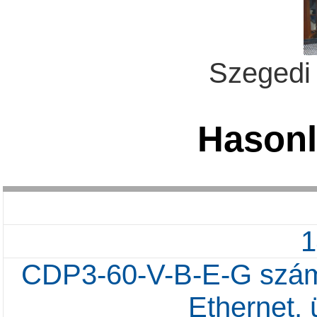
Szegedi
Hasonl
CDP3-60-V-B-E-G számk
Ethernet,