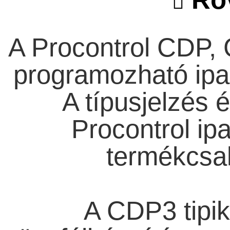
A Procontrol CDP, 
programozható ipari
A típusjelzés 
Procontrol ipa
termékcsal
A CDP3 tipik