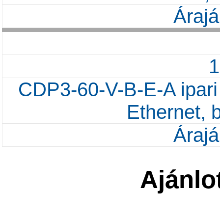
Árajá
CDP3-60-V-B-E-A ipari 
Ethernet, b
Árajá
Ajánlo