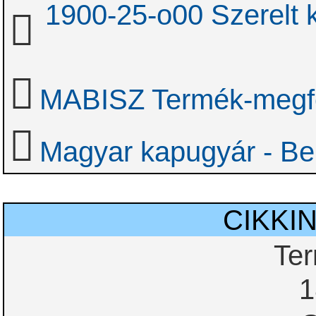
1900-25-o00 Szerelt 
MABISZ Termék-megfel
Magyar kapugyár - Be
CIKKI
Te
1