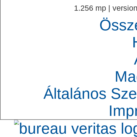
1.256 mp | version
Össz
Ma
Általános Sze
Imp