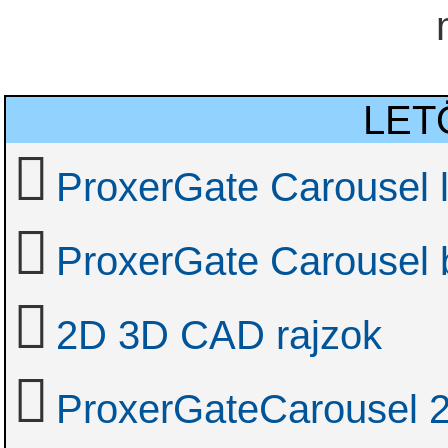
LET
ProxerGate Carousel l
ProxerGate Carousel 
2D 3D CAD rajzok
ProxerGateCarousel 