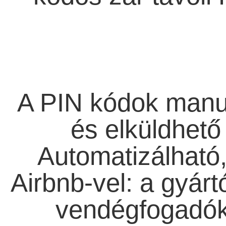
A PIN kódok manuá
és elküldhető
Automatizálható,
Airbnb-vel: a gyárt
vendégfogadók 