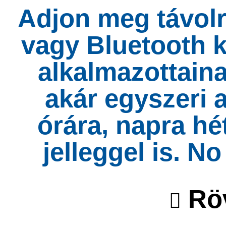
Adjon meg távolr
vagy Bluetooth 
alkalmazottaina
akár egyszeri 
órára, napra hé
jelleggel is. N
Röv