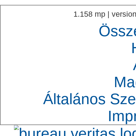
1.158 mp | version
Össz
Ma
Általános Sze
Imp