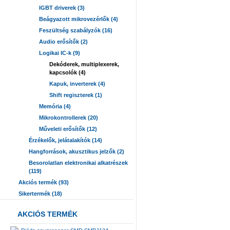
IGBT driverek (3)
Beágyazott mikrovezérlők (4)
Feszültség szabályzók (16)
Audio erősítők (2)
Logikai IC-k (9)
Dekóderek, multiplexerek,
kapcsolók (4)
Kapuk, inverterek (4)
Shift regiszterek (1)
Memória (4)
Mikrokontrollerek (20)
Műveleti erősítők (12)
Érzékelők, jelátalakítók (14)
Hangforrások, akusztikus jelzők (2)
Besorolatlan elektronikai alkatrészek
(119)
Akciós termék (93)
Sikertermék (18)
AKCIÓS TERMÉK