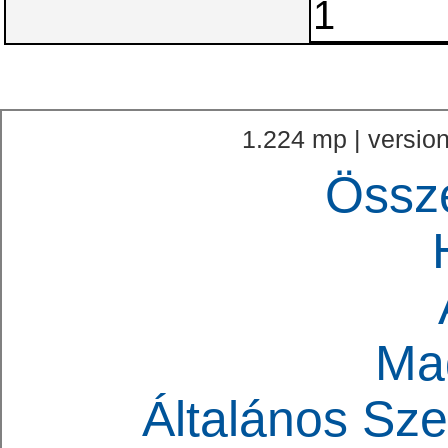
1.224 mp | version
Össz
Ma
Általános Sze