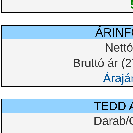
ÁRIN
Nettó
Bruttó ár (
Árajá
TEDD 
Darab/