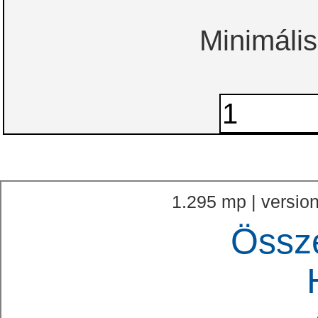
Minimális
1.295 mp | version
Össz