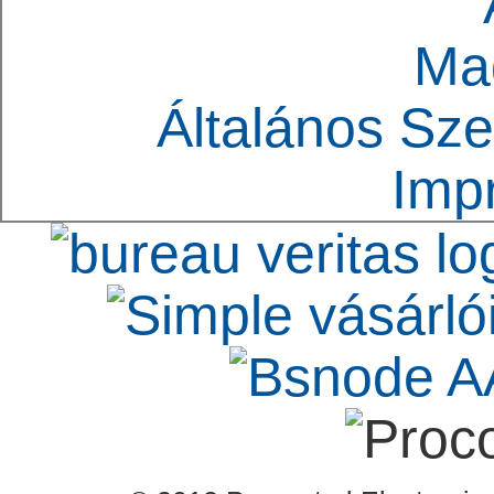
Ma
Általános Sze
Imp