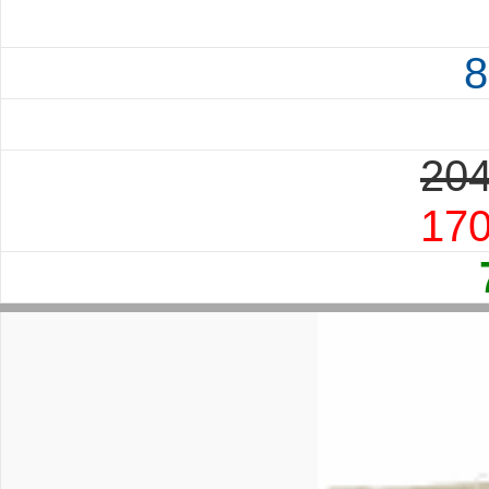
8
204
17