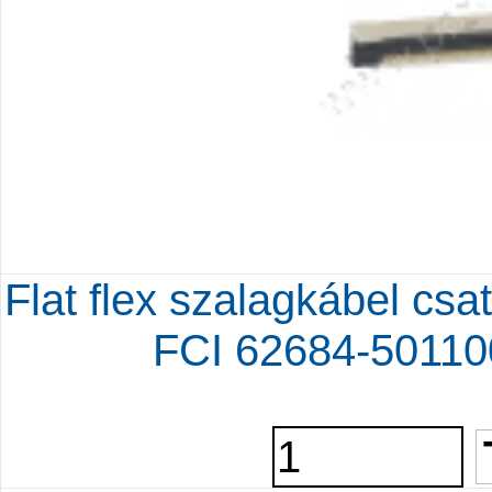
Flat flex szalagkábel c
FCI 62684-50110