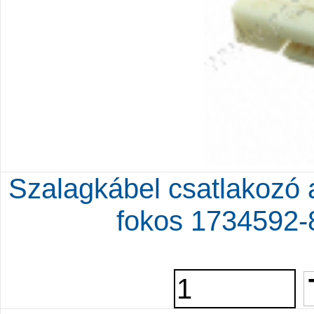
Szalagkábel csatlakozó
fokos 1734592-