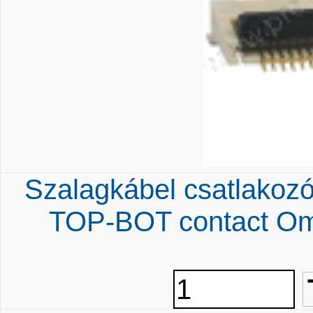
Szalagkábel csatlakoz
TOP-BOT contact O