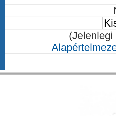
(Jelenlegi
Alapértelmezet