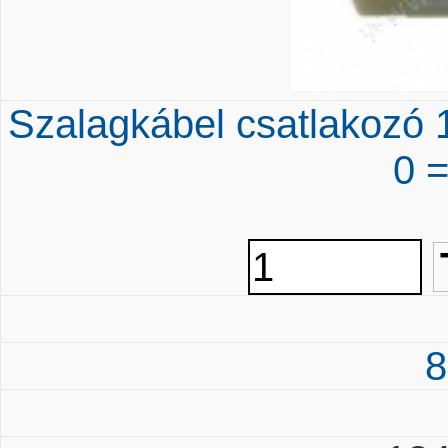
Szalagkábel csatlakozó 
0 
8