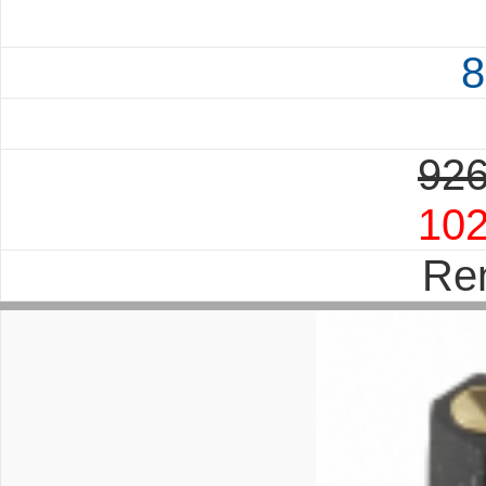
8
926
10
Re