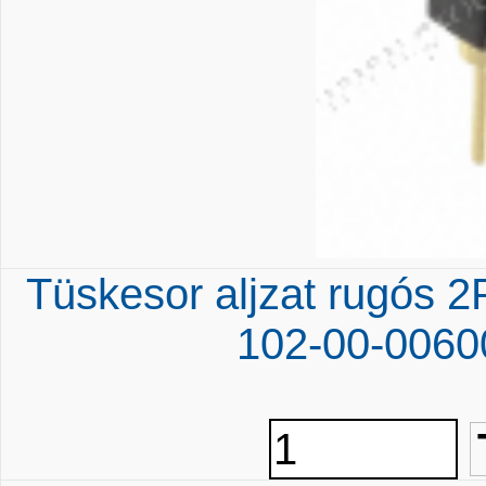
Tüskesor aljzat rugós 
102-00-0060