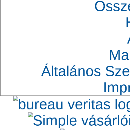
Össz
Ma
Általános Sze
Imp