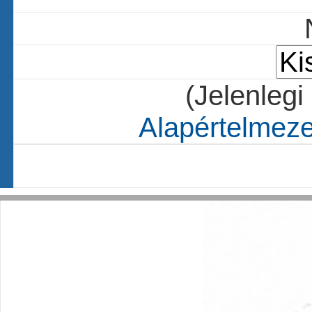
(Jelenlegi
Alapértelmezet