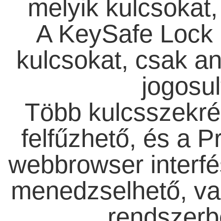
melyik kulcsokat, 
A KeySafe Lock 
kulcsokat, csak an
jogosul
Több kulcsszekré
felfűzhető, és a
webbrowser interfé
menedzselhető, val
rendszerbe