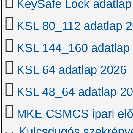
KeySafe Lock adatlap
KSL 80_112 adatlap 
KSL 144_160 adatlap
KSL 64 adatlap 2026
KSL 48_64 adatlap 2
MKE CSMCS ipari el
Kulcsdugós szekrény