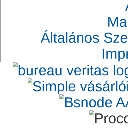
Ma
Általános Sze
Imp