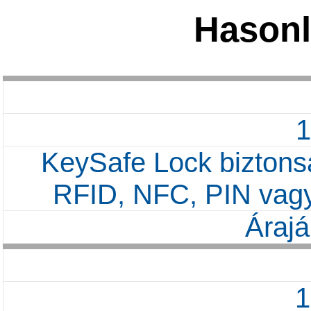
Hasonl
KeySafe Lock biztonsá
RFID, NFC, PIN vagy
Árajá