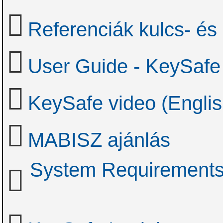
Referenciák kulcs- és
User Guide - KeySafe
KeySafe video (Englis
MABISZ ajánlás
System Requirements 