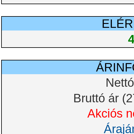
ELÉ
ÁRIN
Nettó
Bruttó ár (
Akciós ne
Árajá