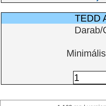
TEDD 
Darab/
Minimális