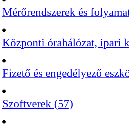
Mérőrendszerek és folyamat
Központi órahálózat, ipari k
Fizető és engedélyező eszk
Szoftverek (57)