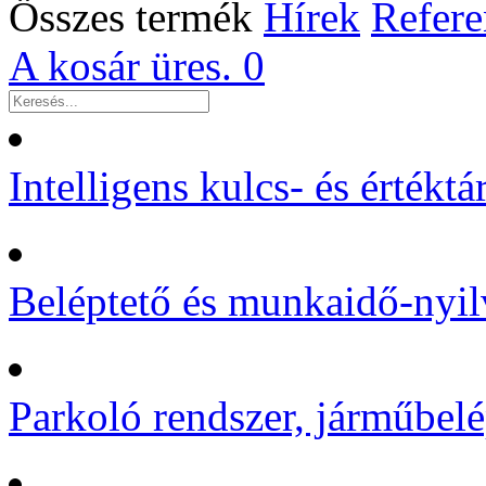
Összes termék
Hírek
Refere
A kosár üres.
0
Intelligens kulcs- és értékt
Beléptető és munkaidő-nyil
Parkoló rendszer, járműbelé