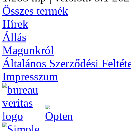
Összes termék
Hírek
Állás
Magunkról
Általános Szerződési Feltét
Impresszum