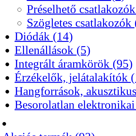
Préselhető csatlakozók
Szögletes csatlakozók 
Diódák (14)
Ellenállások (5)
Integrált áramkörök (95)
Érzékelők, jelátalakítók 
Hangforrások, akusztikus
Besorolatlan elektronikai