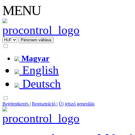
MENU
Magyar
English
Deutsch
Bejelentkezés
|
Regisztráció
|
Új jelszó generálás