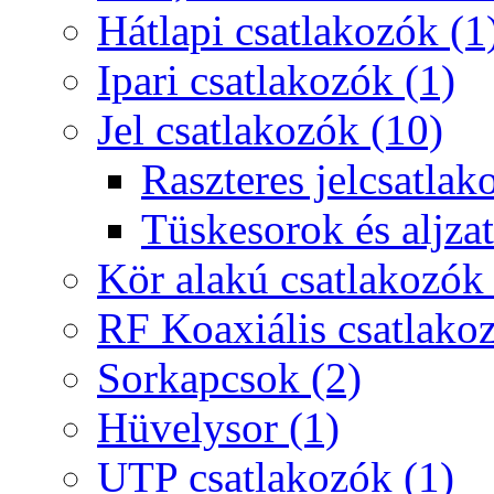
Hátlapi csatlakozók (1
Ipari csatlakozók (1)
Jel csatlakozók (10)
Raszteres jelcsatlak
Tüskesorok és aljzat
Kör alakú csatlakozók 
RF Koaxiális csatlako
Sorkapcsok (2)
Hüvelysor (1)
UTP csatlakozók (1)