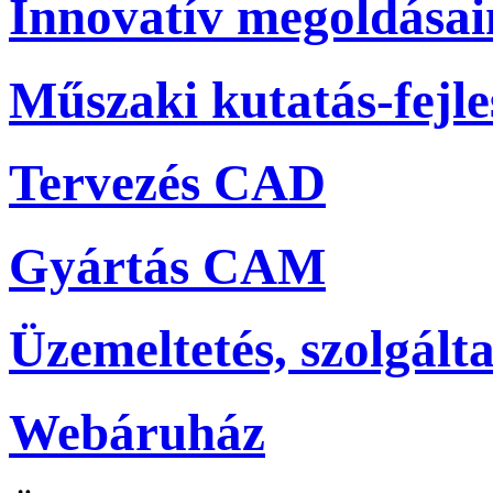
Innovatív megoldása
Műszaki kutatás-fejle
Tervezés CAD
Gyártás CAM
Üzemeltetés, szolgálta
Webáruház