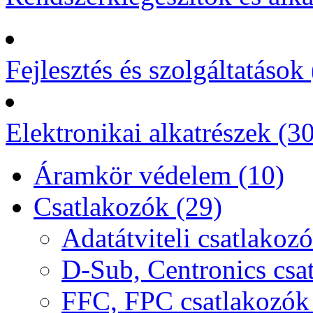
Fejlesztés és szolgáltatások 
Elektronikai alkatrészek (3
Áramkör védelem (10)
Csatlakozók (29)
Adatátviteli csatlakozó
D-Sub, Centronics csa
FFC, FPC csatlakozók 