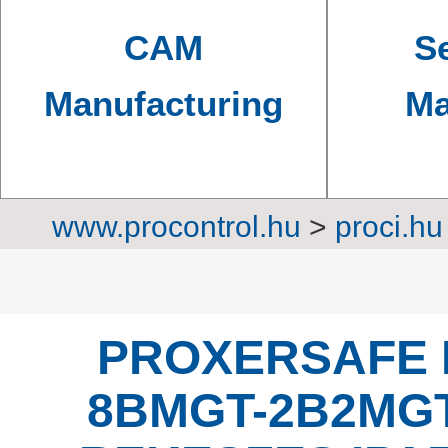
CAM
Se
Manufacturing
Ma
www.procontrol.hu
>
proci.hu
Industrial
PROXERSAFE 
8BMGT-2B2MGT