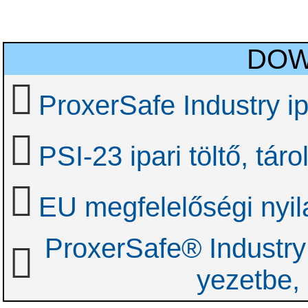
DOW
ProxerSafe Industry ip
PSI-23 ipari töltő, tár
EU megfelelőségi nyil
ProxerSafe® Industry 
yezetbe, 