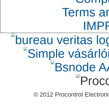
Terms an
IMP
© 2012 Procontrol Electronic