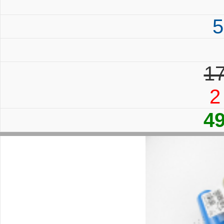
5
17
2
4