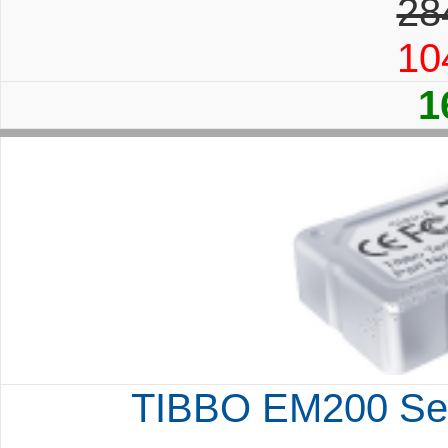
28
10
1
TIBBO EM200 Seri