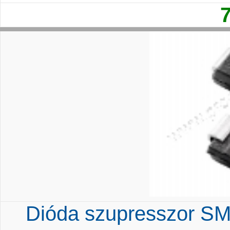
Dióda szupresszor S