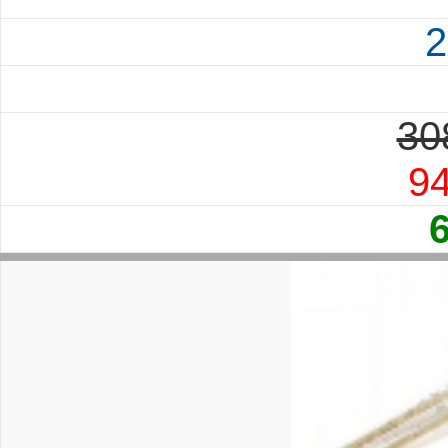
2
30
94