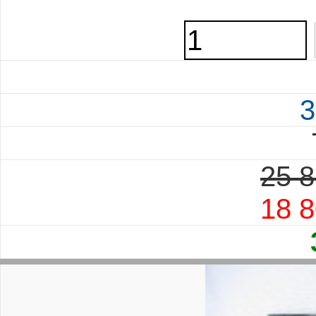
3
25 8
18 8