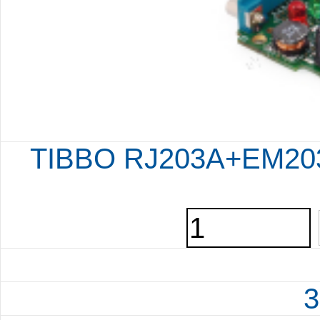
TIBBO RJ203A+EM203A
3