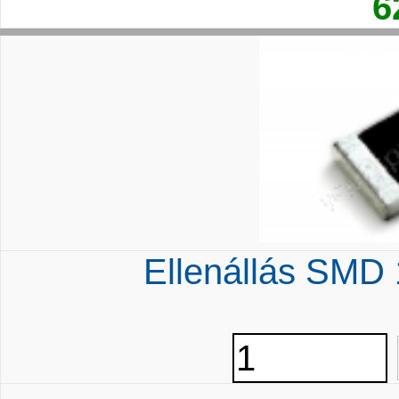
6
Ellenállás SMD