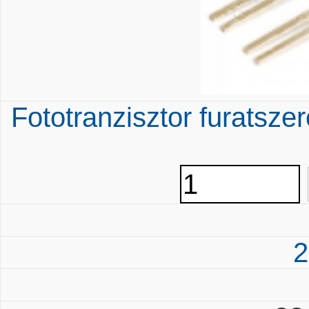
Fototranzisztor furatsz
2