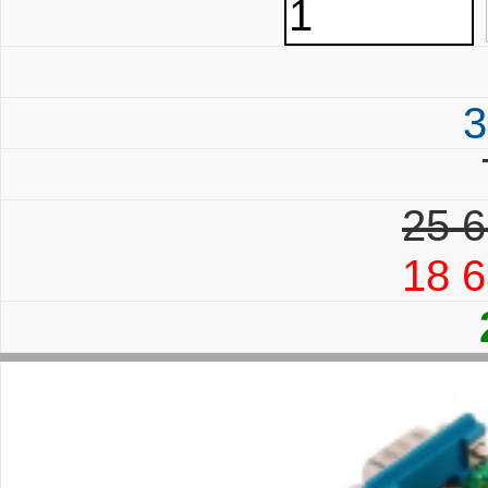
3
25 6
18 6