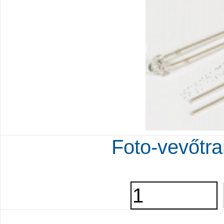
Foto-vevőtr