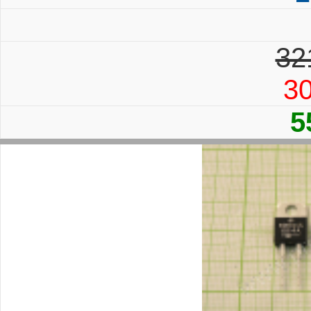
32
30
5