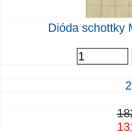
Dióda schottky 
2
18
13