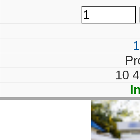
1
Pr
10 4
I