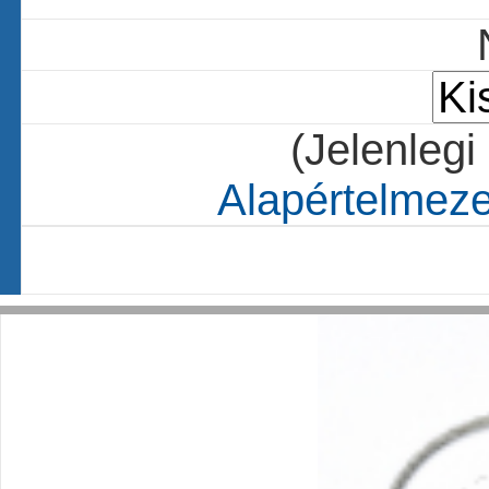
(Jelenlegi
Alapértelmezet