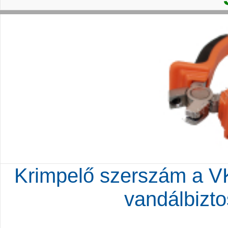
Krimpelő szerszám a VK
vandálbizto