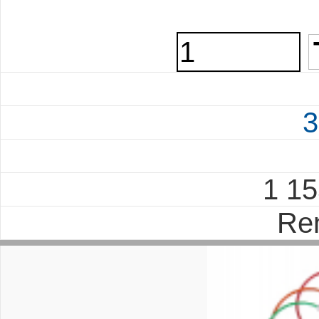
3
1 1
Re