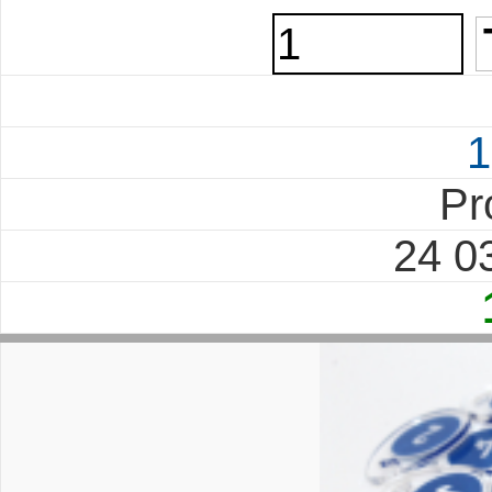
1
Pr
24 0