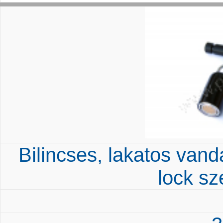
Bilincses, lakatos vand
lock s