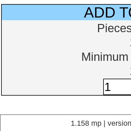
ADD T
Piece
Minimum o
1.158 mp | version