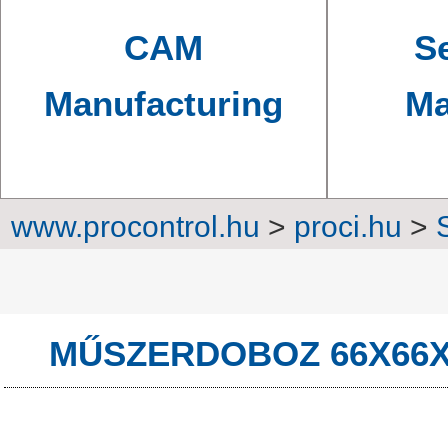
CAM
Se
Manufacturing
Ma
www.procontrol.hu
>
proci.hu
>
En
MŰSZERDOBOZ 66X66X