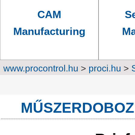
CAM
Se
Manufacturing
Ma
www.procontrol.hu
>
proci.hu
>
En
MŰSZERDOBOZ 2