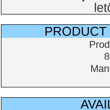
let
PRODUCT 
Prod
8
Manu
AVAI