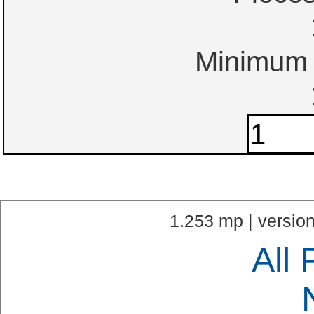
Minimum o
1.253 mp | version
All 