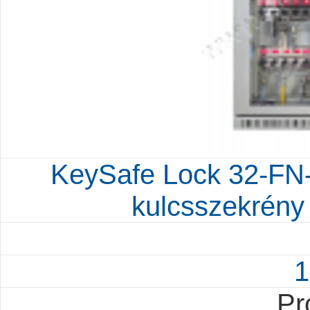
KeySafe Lock 32-FN-
kulcsszekrény 
1
Pr