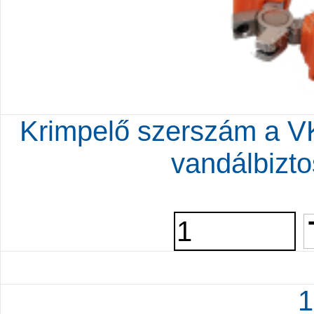
Krimpelő szerszám a VK
vandálbizto
1