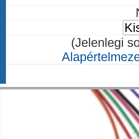
(Jelenlegi s
Alapértelmezet