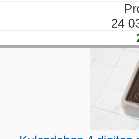
Pr
24 0