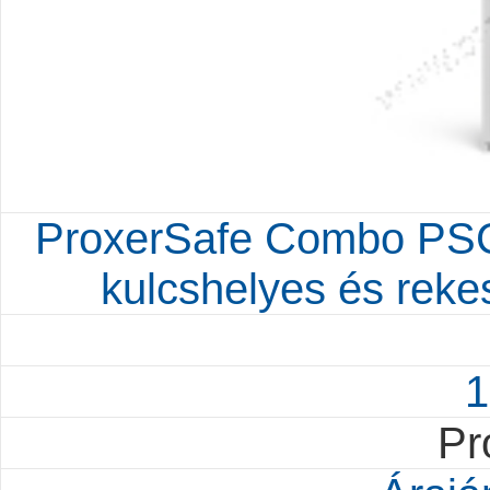
ProxerSafe Combo PS
kulcshelyes és reke
1
Pr