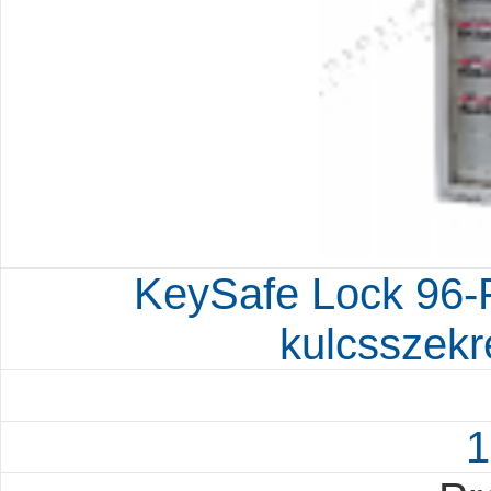
KeySafe Lock 96-F
kulcsszekr
1