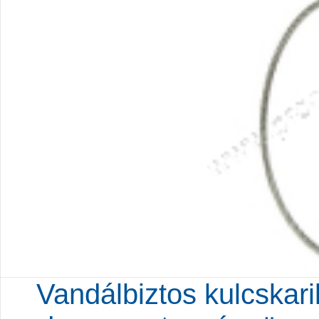
Vandálbiztos kulcskar