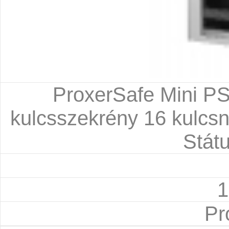
ProxerSafe Mini 
kulcsszekrény 16 kulcsna
Státu
1
Pr