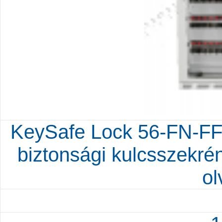
KeySafe Lock 56-FN-FF-
biztonsági kulcsszekrén
ol