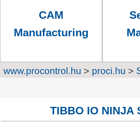
CAM
Se
Manufacturing
Ma
www.procontrol.hu
>
proci.hu
>
Converters, transm
TIBBO IO NINJA