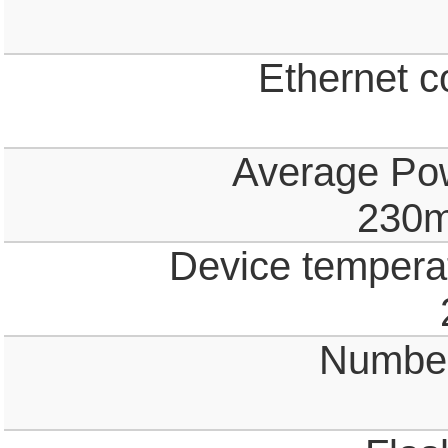
Ethernet c
Average Po
230m
Device temperat
Number 