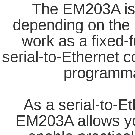
The EM203A is 
depending on the 
work as a fixed-f
serial-to-Ethernet 
programmab
As a serial-to-Et
EM203A allows yo