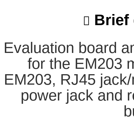
Brief 
Evaluation board 
for the EM203 m
EM203, RJ45 jack/
power jack and r
b