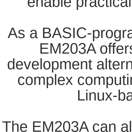
enable practical
As a BASIC-progra
EM203A offers
development altern
complex computin
Linux-b
The EM203A can als