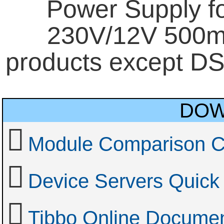
Power Supply f
230V/12V 500mA
products except D
DOW
Module Comparison C
Device Servers Quick 
Tibbo Online Documen