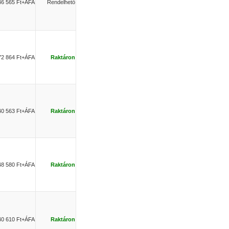
46 565 Ft+ÁFA
Rendelhető
72 864 Ft+ÁFA
Raktáron
40 563 Ft+ÁFA
Raktáron
48 580 Ft+ÁFA
Raktáron
40 610 Ft+ÁFA
Raktáron