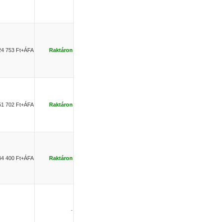
24 753 Ft+ÁFA
Raktáron
51 702 Ft+ÁFA
Raktáron
44 400 Ft+ÁFA
Raktáron
-