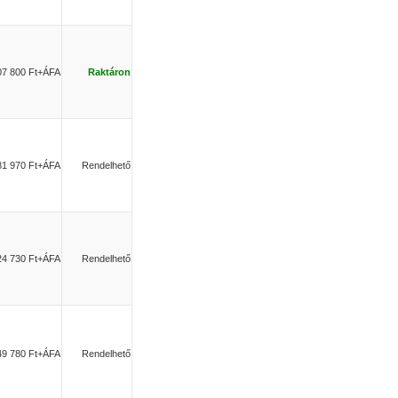
07 800 Ft+ÁFA
Raktáron
81 970 Ft+ÁFA
Rendelhető
24 730 Ft+ÁFA
Rendelhető
49 780 Ft+ÁFA
Rendelhető