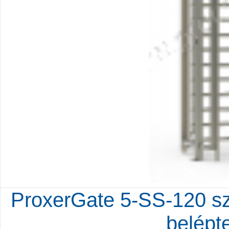
ProxerGate 5-SS-120 sz
belépt