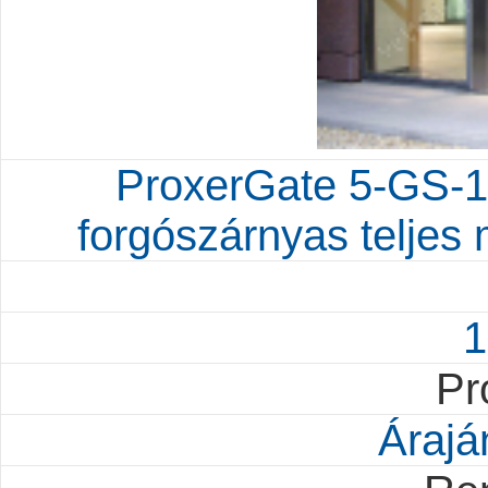
ProxerGate 5-GS-12
forgószárnyas teljes
1
Pr
Árajá