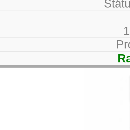
Státu
1
Pr
Ra