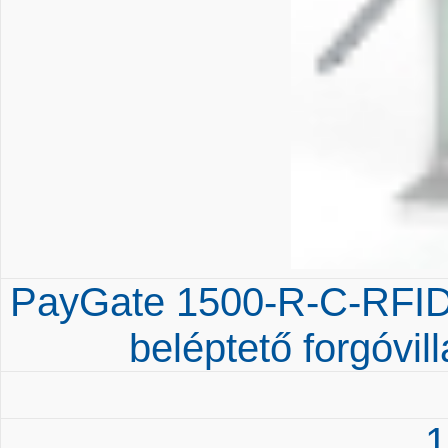
PayGate 1500-R-C-RFID-
beléptető forgóvil
1