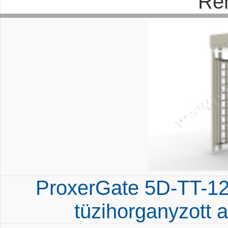
Re
ProxerGate 5D-TT-12
tüzihorganyzott a