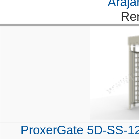
Árajá
Re
ProxerGate 5D-SS-12