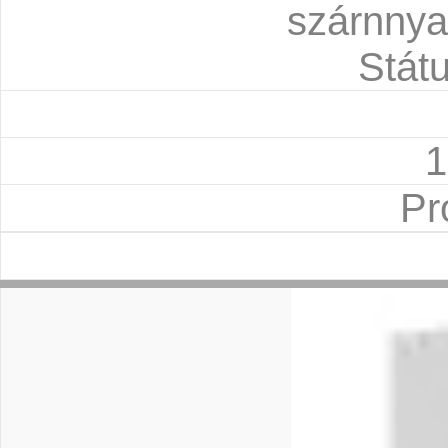
szárnnyal
Státu
1
Pr