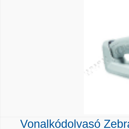
Vonalkódolvasó Zeb