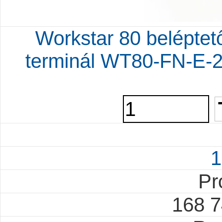
Workstar 80 beléptet
terminál WT80-FN-E-
1
Pr
168 