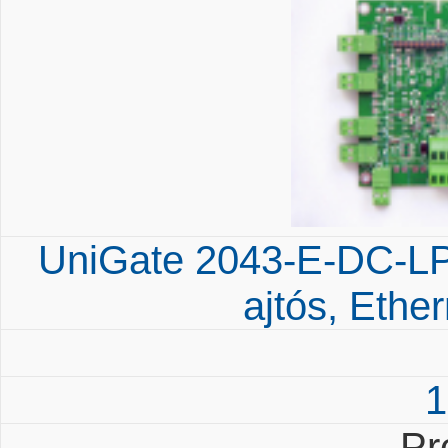
UniGate 2043-E-DC-LP
ajtós, Ethe
1
Pr