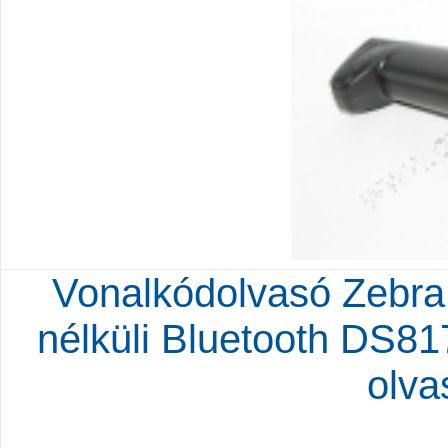
Vonalkódolvasó Zebra
nélküli Bluetooth DS
olva