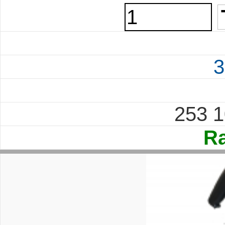
3
253 
Ra