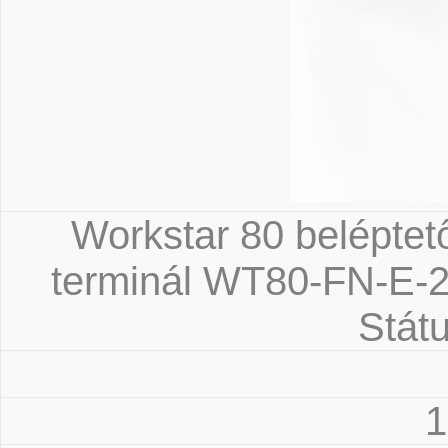
Workstar 80 beléptet
terminál WT80-FN-E-
Státu
1