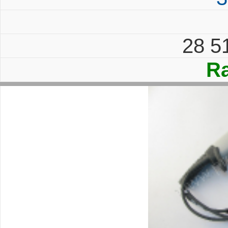
28 5
Ra