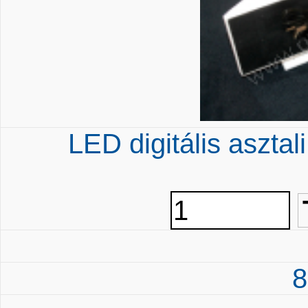
LED digitális asztal
8