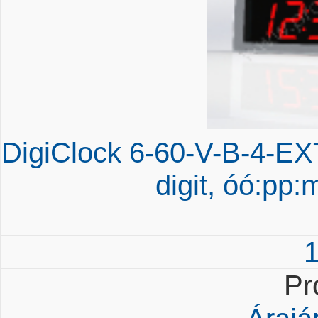
DigiClock 6-60-V-B-4-EX
digit, óó:pp:
Pr