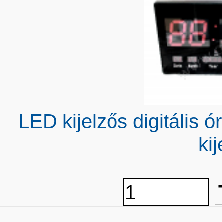
LED kijelzős digitális 
ki