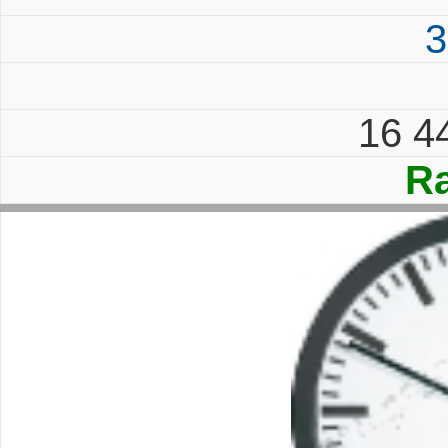
3
16 4
Ra