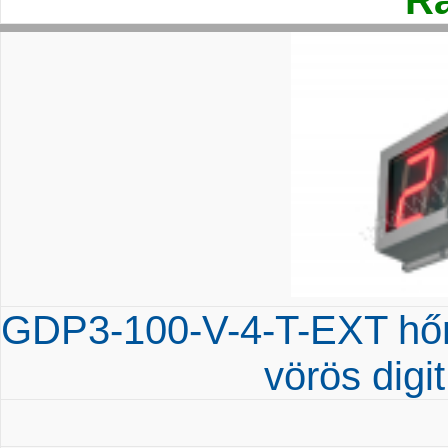
Ra
GDP3-100-V-4-T-EXT hőm
vörös digi