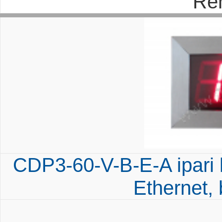
Re
CDP3-60-V-B-E-A ipari k
Ethernet, 