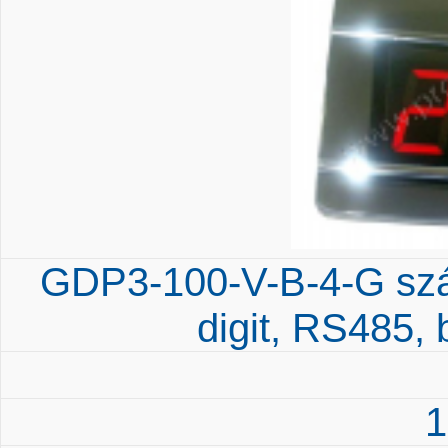
GDP3-100-V-B-4-G szá
digit, RS485, 
1