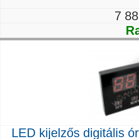
7 8
Ra
LED kijelzős digitális 