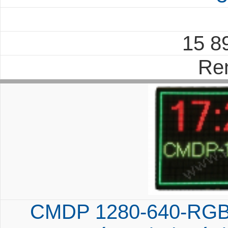
15 8
Re
CMDP 1280-640-RGB 