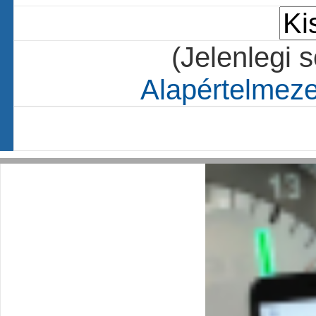
(Jelenlegi 
Alapértelmezet