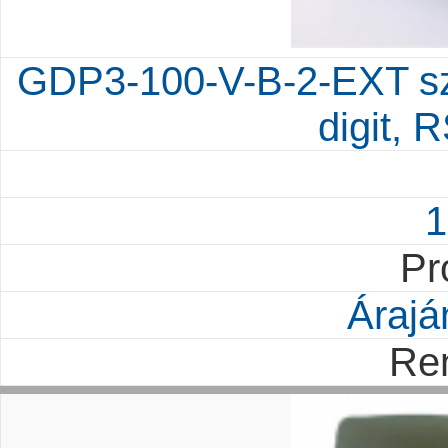
GDP3-100-V-B-2-EXT sz
digit, 
1
Pr
Árajá
Re